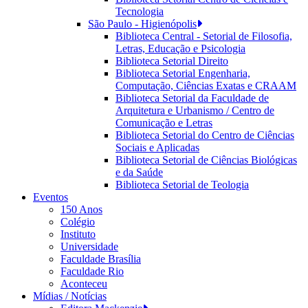
Tecnologia
São Paulo - Higienópolis
Biblioteca Central - Setorial de Filosofia,
Letras, Educação e Psicologia
Biblioteca Setorial Direito
Biblioteca Setorial Engenharia,
Computação, Ciências Exatas e CRAAM
Biblioteca Setorial da Faculdade de
Arquitetura e Urbanismo / Centro de
Comunicação e Letras
Biblioteca Setorial do Centro de Ciências
Sociais e Aplicadas
Biblioteca Setorial de Ciências Biológicas
e da Saúde
Biblioteca Setorial de Teologia
Eventos
150 Anos
Colégio
Instituto
Universidade
Faculdade Brasília
Faculdade Rio
Aconteceu
Mídias / Notícias