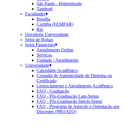
São Paulo - Higienópolis
Tamboré
Faculdades
Brasília
Curitiba (FEMPAR)
Rio
Ouvidoria Universidade
Setor de Bolsas
Setor Financeiro
Atendimento Online
Serviços
Unidade / Atendimento
Universidade
Calendário Acadêmico
Consulta de Autenticidade de Diploma ou
Certificado
Gerenciamento e Atendimento Acadêmico
FAQ - Graduação
FAQ - Pós-Graduação Lato-Sensu
FAQ - Pós-Graduação Stricto-Sensu
FAQ - Programa de Atenção e Orientação aos
Discentes (PROATO)