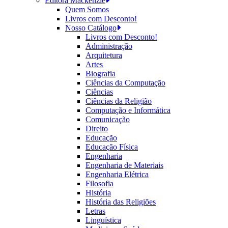
Editora Mackenzie
Quem Somos
Livros com Desconto!
Nosso Catálogo
Livros com Desconto!
Administração
Arquitetura
Artes
Biografia
Ciências da Computação
Ciências
Ciências da Religião
Computação e Informática
Comunicação
Direito
Educação
Educação Física
Engenharia
Engenharia de Materiais
Engenharia Elétrica
Filosofia
História
História das Religiões
Letras
Linguística