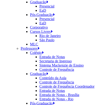
Graduação
Presencial
EaD
Pós-Graduação
Presencial
EaD
Corporativo
Cursos Livres
Rio de Janeiro
São Paulo
MLC
Professores
Colégio
Entrada de Notas
Secretaria de Ingresso
Sistema Mackenzie de Ensino
Controle de Frequência
Graduação
Conteúdo da Aula
Controle de Frequência
Controle de Frequência Coordenador
Entrada de Notas
Entrada de Notas - Brasília
Entrada de Notas - Rio
Pós-Graduação