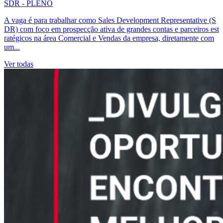
SDR - PLENO
A vaga é para trabalhar como Sales Development Representative (S
DR) com foco em prospecção ativa de grandes contas e parceiros est
ratégicos na área Comercial e Vendas da empresa, diretamente com
um...
Ver todas