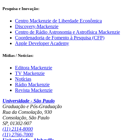
Pesquisa e
Inovação:
Centro Mackenzie de Liberdade Econômica
Discovery-Mackenzie
Centro de Rádio Astronomia e Astrofísica Mackenzie
Coordenadoria de Fomento à Pesquisa (CFP)
Apple Developer Academy
Mídias / Notícias:
Editora Mackenzie
TV Mackenzie
Notícias
Rádio Mackenzie
Revista Mackenzie
Universidade - São Paulo
Graduação e Pós-Graduação
Rua da Consolação, 930
Consolação, São Paulo
SP
,
01302-907
(11) 2114-8000
(11) 2766-7000