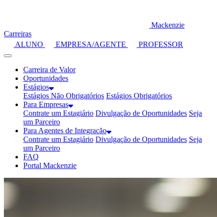
Mackenzie
Carreiras
ALUNO
EMPRESA/AGENTE
PROFESSOR
Carreira de Valor
Oportunidades
Estágios
Estágios Não Obrigatórios
Estágios Obrigatórios
Para Empresas
Contrate um Estagiário
Divulgação de Oportunidades
Seja
um Parceiro
Para Agentes
de Integração
Contrate um Estagiário
Divulgação de Oportunidades
Seja
um Parceiro
FAQ
Portal Mackenzie