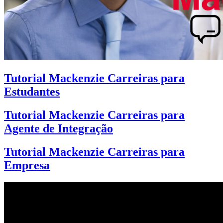
Tutorial Mackenzie Carreiras para
Estudantes
Tutorial Mackenzie Carreiras para
Agente de Integração
Tutorial Mackenzie Carreiras para
Empresa