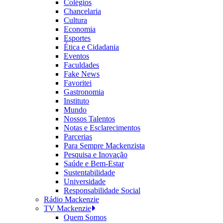
Colégios
Chancelaria
Cultura
Economia
Esportes
Ética e Cidadania
Eventos
Faculdades
Fake News
Favoritei
Gastronomia
Instituto
Mundo
Nossos Talentos
Notas e Esclarecimentos
Parcerias
Para Sempre Mackenzista
Pesquisa e Inovação
Saúde e Bem-Estar
Sustentabilidade
Universidade
Responsabilidade Social
Rádio Mackenzie
TV Mackenzie
Quem Somos