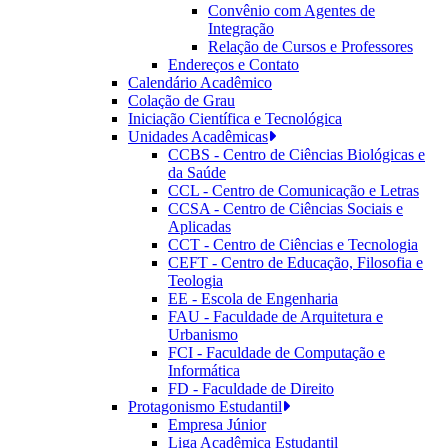
Convênio com Agentes de
Integração
Relação de Cursos e Professores
Endereços e Contato
Calendário Acadêmico
Colação de Grau
Iniciação Científica e Tecnológica
Unidades Acadêmicas
CCBS - Centro de Ciências Biológicas e
da Saúde
CCL - Centro de Comunicação e Letras
CCSA - Centro de Ciências Sociais e
Aplicadas
CCT - Centro de Ciências e Tecnologia
CEFT - Centro de Educação, Filosofia e
Teologia
EE - Escola de Engenharia
FAU - Faculdade de Arquitetura e
Urbanismo
FCI - Faculdade de Computação e
Informática
FD - Faculdade de Direito
Protagonismo Estudantil
Empresa Júnior
Liga Acadêmica Estudantil