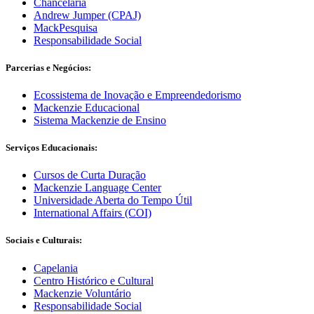
Chancelaria
Andrew Jumper (CPAJ)
MackPesquisa
Responsabilidade Social
Parcerias e
Negócios:
Ecossistema de Inovação e Empreendedorismo
Mackenzie Educacional
Sistema Mackenzie de Ensino
Serviços
Educacionais:
Cursos de Curta Duração
Mackenzie Language Center
Universidade Aberta do Tempo Útil
International Affairs (COI)
Sociais e
Culturais:
Capelania
Centro Histórico e Cultural
Mackenzie Voluntário
Responsabilidade Social