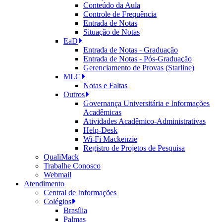
Conteúdo da Aula
Controle de Frequência
Entrada de Notas
Situação de Notas
EaD
Entrada de Notas - Graduação
Entrada de Notas - Pós-Graduação
Gerenciamento de Provas (Starline)
MLC
Notas e Faltas
Outros
Governança Universitária e Informações
Acadêmicas
Atividades Acadêmico-Administrativas
Help-Desk
Wi-Fi Mackenzie
Registro de Projetos de Pesquisa
QualiMack
Trabalhe Conosco
Webmail
Atendimento
Central de Informações
Colégios
Brasília
Palmas